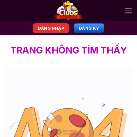
Bỏ
qua
nội
dung
ĐĂNG NHẬP
ĐĂNG KÝ
TRANG KHÔNG TÌM THẤY