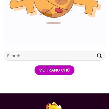
VỀ TRANG CHỦ