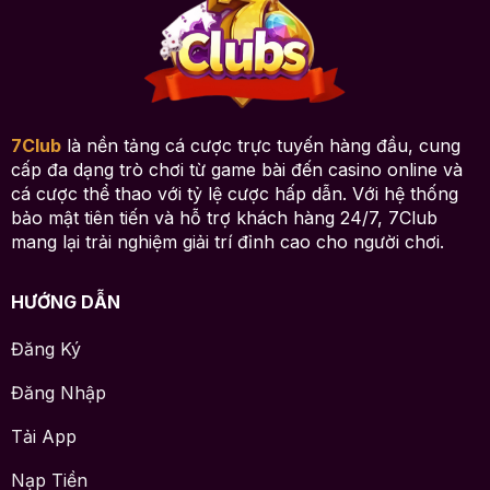
7Club
là nền tảng cá cược trực tuyến hàng đầu, cung
cấp đa dạng trò chơi từ game bài đến casino online và
cá cược thể thao với tỷ lệ cược hấp dẫn. Với hệ thống
bảo mật tiên tiến và hỗ trợ khách hàng 24/7, 7Club
mang lại trải nghiệm giải trí đỉnh cao cho người chơi.
HƯỚNG DẪN
Đăng Ký
Đăng Nhập
Tải App
Nạp Tiền