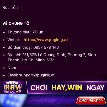
Rút Tiền
VỀ CHÚNG TÔI
Thương hiệu: 7Club
Website:
https://www.puglnig.at
Số điện thoại: 0837 979 143
Địa chỉ: 251/57B Lê Quang Định, Phường 7, Bình
Thạnh, Hồ Chí Minh, Việt
Nam
Email:
support@puglnig.at
Zipcode: 700000
©2024 Bản Quyền Thuộc Về
puglnig.at