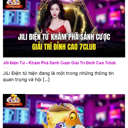
Jili Điện Tử – Khám Phá Sảnh Cược Giải Trí Đỉnh Cao 7club
JiLi Điện tử hiện đang là một trong những thông tin
quan trọng và hội [...]