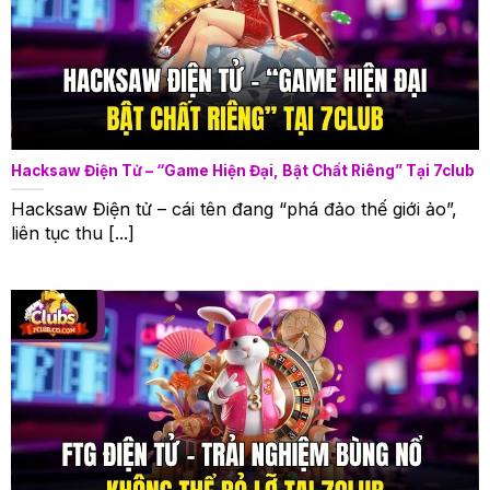
Hacksaw Điện Tử – “Game Hiện Đại, Bật Chất Riêng” Tại 7club
Hacksaw Điện tử – cái tên đang “phá đảo thế giới ảo”,
liên tục thu [...]