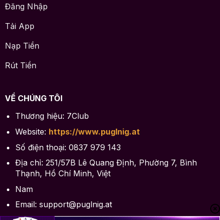
Đăng Nhập
Tải App
Nạp Tiền
Rút Tiền
VỀ CHÚNG TÔI
Thương hiệu: 7Club
Website:
https://www.puglnig.at
Số điện thoại: 0837 979 143
Địa chỉ: 251/57B Lê Quang Định, Phường 7, Bình
Thạnh, Hồ Chí Minh, Việt
Nam
Email:
support@puglnig.at
Zipcode: 700000