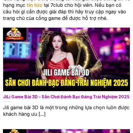
hạng mục
tin tức
tại 7club cho hội viên. Nếu bạn có
câu hỏi gì cần được giải đáp thì hãy truy cập ngay vào
trang chủ của cổng game để được hỗ trợ nhé.
JiLi Game Bài 3D – Sân Chơi Đánh Bạc Đáng Trải Nghiệm 2025
Jili game bài 3D là một trong những lựa chọn luôn được
khách hàng ưu [...]