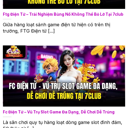
Ftg Điện Tử – Trải Nghiệm Bùng Nổ Không Thể Bỏ Lỡ Tại 7club
Giữa hàng loạt sảnh game điện tử hiện có trên thị
trường, FTG Điện tử [...]
Fc Điện Tử – Vũ Trụ Slot Game Đa Dạng, Dễ Chơi Dễ Trúng
Là sân chơi quy tụ hàng loạt dòng game slot đình đám,