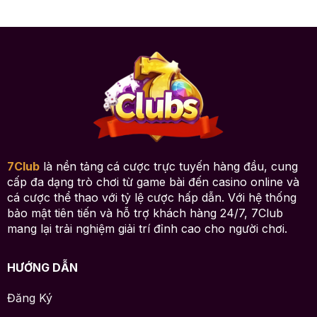
7Club
là nền tảng cá cược trực tuyến hàng đầu, cung
cấp đa dạng trò chơi từ game bài đến casino online và
cá cược thể thao với tỷ lệ cược hấp dẫn. Với hệ thống
bảo mật tiên tiến và hỗ trợ khách hàng 24/7, 7Club
mang lại trải nghiệm giải trí đỉnh cao cho người chơi.
HƯỚNG DẪN
Đăng Ký