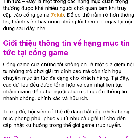
Tin tức
– Đây là một trong các hạng mục quan trọng
thường được khá nhiều người chơi quan tâm khi truy
cập vào cổng game
7club
. Để có thể nắm rõ hơn thông
tin, thành viên hãy cùng chúng tôi theo dõi ngay tại nội
dung sau đây nhé.
Giới thiệu thông tin về hạng mục tin
tức tại cổng game
Cổng game của chúng tôi không chỉ là một địa điểm hội
tụ những trò chơi giải trí đỉnh cao mà còn tích hợp
chuyên mục tin tức đa dạng cho khách hàng. Tại đây,
các dữ liệu đều được tổng hợp và cập nhật liên tục
nhằm mang đến cho người chơi một nguồn thông tin
nhanh chóng, chính xác và hữu ích.
Trong đó, hội viên có thể dễ dàng bắt gặp nhiều hạng
mục phong phú, phục vụ từ nhu cầu giải trí cho đến
cập nhật xu hướng trong thế giới game trực tuyến.