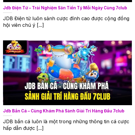
Jdb Điện Tử – Trải Nghiệm Săn Tiền Tỷ Mỗi Ngày Cùng 7club
JDB Điện tử luôn sảnh cược đỉnh cao được cộng đồng
hội viên chú ý [...]
Jdb Bắn Cá – Cùng Khám Phá Sảnh Giải Trí Hàng Đầu 7club
JDB bắn cá luôn là một trong những thông tin cá cược
hấp dẫn được [...]