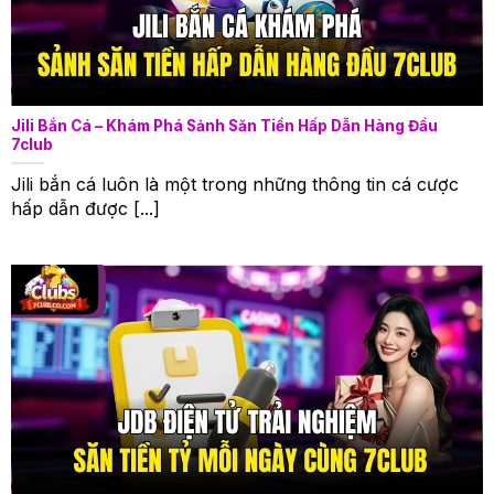
Jili Bắn Cá – Khám Phá Sảnh Săn Tiền Hấp Dẫn Hàng Đầu
7club
Jili bắn cá luôn là một trong những thông tin cá cược
hấp dẫn được [...]